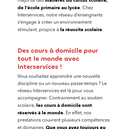
matières du cursus scolaire,
majorité des
de l’école primaire au lycée
. Chez
Interservices, notre réseau d’enseignants
s’engage à créer un environnement
la réussite scolaire
stimulant, propice à
.
Des cours à domicile pour
tout le monde avec
Interservices !
Vous souhaitez apprendre une nouvelle
discipline ou un nouveau passe-temps ? Le
réseau Interservices est là pour vous
accompagner. Contrairement au soutien
les cours à domicile sont
scolaire,
réservés à le monde
. En effet, nos
prestations couvrent plusieurs compétences
Que vous ayez toujours eu
et domaines.