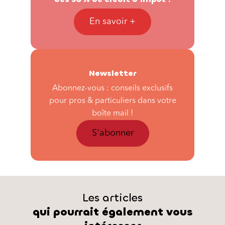
En savoir +
Newsletter
Abonnez-vous : conseils exclusifs
pour pros & particuliers dans votre
boîte mail !
S'abonner
Les articles
qui pourrait également vous