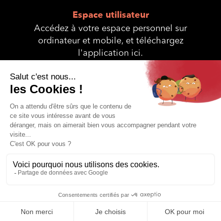
Espace utilisateur
Accédez à votre espace personnel sur
ordinateur et mobile, et téléchargez
l'application ici.
© Interservices 2025 - Site réalisé et
Hybride Conseil
propulsé avec
♥
par
Plan du site
Mentions légales
Conditions générales de ventes
Conditions générales d’utilisation
Adhérer