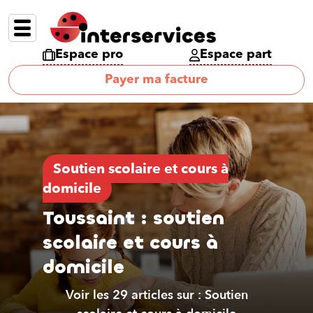
Espace pro
Espace part
Payer ma facture
Soutien scolaire et cours à
domicile
Toussaint : soutien
scolaire et cours à
domicile
Voir les 29 articles sur : Soutien