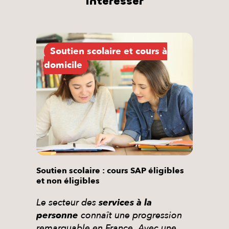
intéresser
Soutien scolaire et cours à
domicile
Soutien scolaire : cours SAP éligibles
et non éligibles
Le secteur des
services à la
personne
connaît une progression
remarquable en France. Avec une