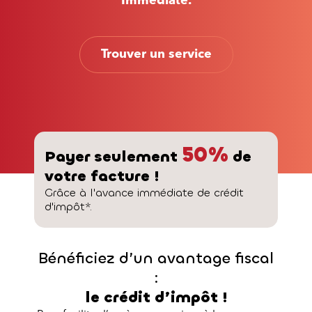
Immédiate
.
Trouver un service
50%
Payer seulement
de
votre facture !
Grâce à l'avance immédiate de crédit
d'impôt*.
Bénéficiez d’un avantage fiscal
:
le crédit d’impôt !