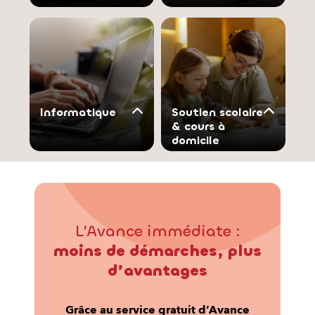
Informatique
Soutien scolaire
& cours à
domicile
L’Avance immédiate :
moins de démarches, plus
d’avantages
Grâce au service gratuit d’Avance