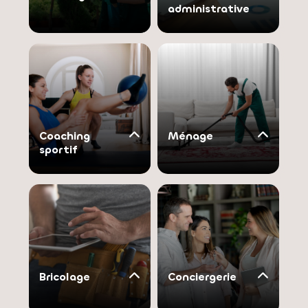
administrative
Coaching
Ménage
sportif
Bricolage
Conciergerie