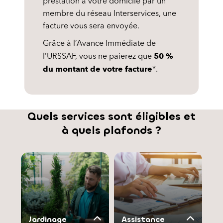
prestation à votre domicile par un
membre du réseau Interservices, une
facture vous sera envoyée.
Grâce à l’Avance Immédiate de
50 %
l’URSSAF, vous ne paierez que
du montant de votre facture
*.
Quels services sont éligibles et
à quels plafonds ?
Jardinage
Assistance