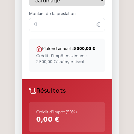
Montant de la prestation
Plafond annuel :
5 000,00 €
Crédit d'impôt maximum :
2 500,00 €
/an/foyer fiscal
Résultats
Crédit d'impôt (50%)
0,00 €