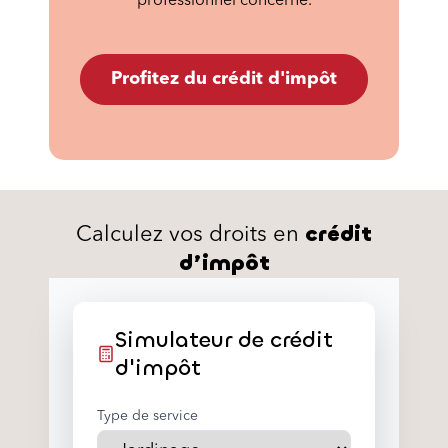
professionnel concerné.
Profitez du crédit d'impôt
crédit
Calculez vos droits en
d’impôt
Simulateur de crédit
d'impôt
Type de service