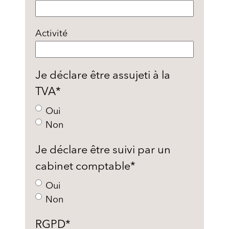
Activité
Je déclare être assujeti à la
TVA
*
Oui
Non
Je déclare être suivi par un
cabinet comptable
*
Oui
Non
RGPD
*