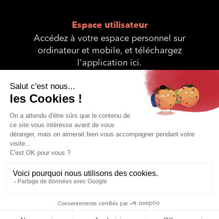
Espace utilisateur
Accédez à votre espace personnel sur
ordinateur et mobile, et téléchargez
l'application ici.
© Interservices 2025 - Site réalisé et
Hybride Conseil
propulsé avec
♥
par
Plan du site
Mentions légales
Conditions générales de ventes
Conditions générales d’utilisation
Adhérer