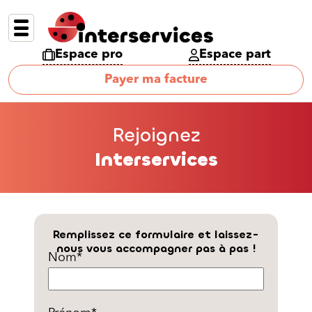
Espace pro
Espace part
Payer ma facture
Rejoignez
Interservices
Remplissez ce formulaire et laissez-
nous vous accompagner pas à pas !
Nom
*