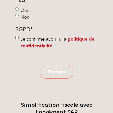
TVA
*
Oui
Non
RGPD
*
Je confirme avoir lu la
politique de
confidentialité
Simplification fiscale avec
l’agrément SAP