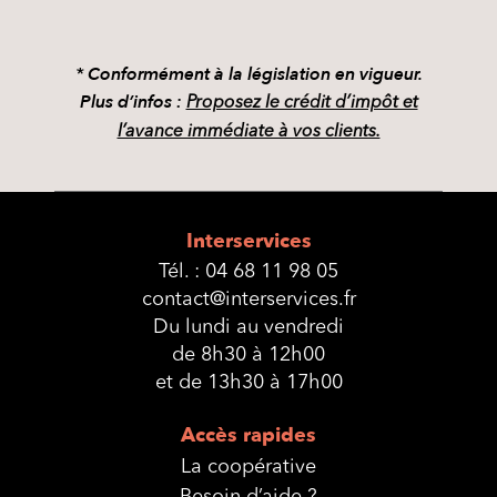
* Conformément à la législation en vigueur.
Plus d’infos :
Proposez le crédit d’impôt et
l’avance immédiate à vos clients.
Interservices
Tél. :
04 68 11 98 05
contact@interservices.fr
Du lundi au vendredi
de 8h30 à 12h00
et de 13h30 à 17h00
Accès rapides
La coopérative
Besoin d’aide ?