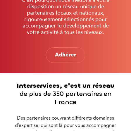
C’est pourquoi nous mettons à votre
disposition un réseau unique de
partenaires locaux et nationaux,
rigoureusement sélectionnés pour
accompagner le développement de
votre activité à tous les niveaux.
Adhérer
Interservices, c'est un réseau
de plus de 350 partenaires en
France
Des partenaires couvrant différents domaines
d’expertise, qui sont là pour vous accompagner