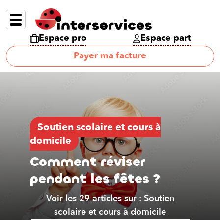
Espace pro
Espace part
Payer ma facture
Soutien scolaire et cours à
domicile
Comment réviser
pendant les fêtes ?
Voir les 29 articles sur : Soutien
scolaire et cours à domicile