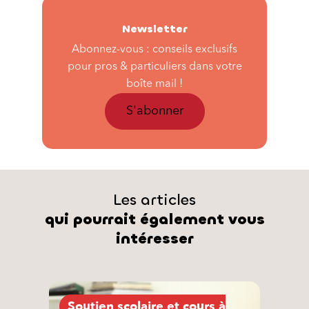
Newsletter
Abonnez-vous : conseils exclusifs
pour pros & particuliers dans votre
boîte mail !
S'abonner
Les articles
qui pourrait également vous
intéresser
Soutien scolaire et cours à