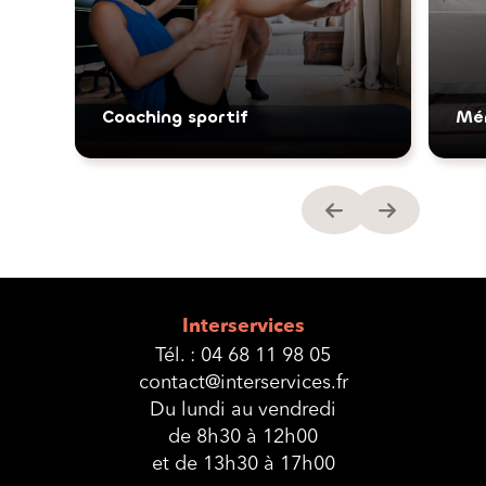
Coaching sportif
Mé
Interservices
Tél. :
04 68 11 98 05
contact@interservices.fr
Du lundi au vendredi
de 8h30 à 12h00
et de 13h30 à 17h00