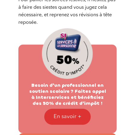
Pour pallier les soirées festives, n’hésitez pas
à faire des siestes quand vous jugez cela
nécessaire, et reprenez vos révisions à tête
reposée.
Besoin d'un professionnel en
soutien scolaire ? Faites appel
à Interservices et bénéficiez
des 50% de crédit d'impôt !
En savoir +