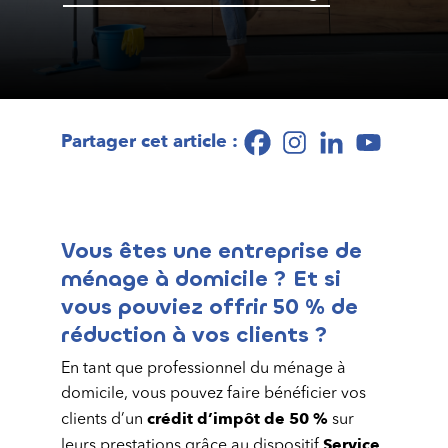
Partager cet article :
Vous êtes une entreprise de
ménage à domicile ? Et si
vous pouviez offrir 50 % de
réduction à vos clients ?
En tant que professionnel du ménage à
domicile, vous pouvez faire bénéficier vos
crédit d’impôt de 50 %
clients d’un
sur
Service
leurs prestations grâce au dispositif