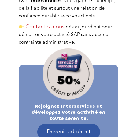
Interservices
Avec
, vous gagnez du temps,
de la fiabilité et surtout une relation de
confiance durable avec vos clients.
Contactez-nous
dès aujourd’hui pour
démarrer votre activité SAP sans aucune
contrainte administrative.
Rejoignez Interservices et
développez votre activité en
toute sérénité.
Devenir adhérent