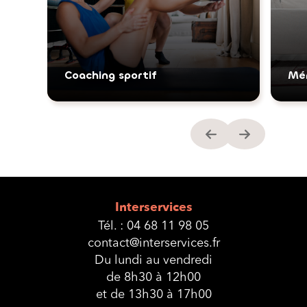
Coaching sportif
Mé
Interservices
Tél. :
04 68 11 98 05
contact@interservices.fr
Du lundi au vendredi
de 8h30 à 12h00
et de 13h30 à 17h00