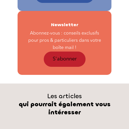
Newsletter
Abonnez-vous : conseils exclusifs
pour pros & particuliers dans votre
boîte mail !
S'abonner
Les articles
qui pourrait également vous
intéresser