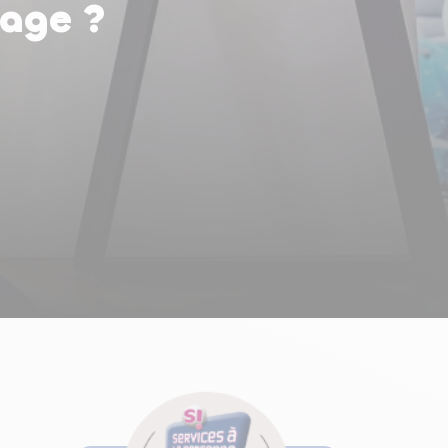
nage ?