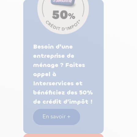
Besoin d'une
entreprise de
ménage ? Faites
appel à
Interservices et
bénéficiez des 50%
de crédit d’impôt !
u
En savoir +