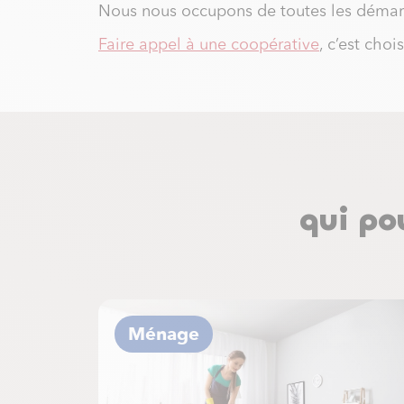
Nous nous occupons de toutes les démarc
Faire appel à une coopérative
,
c’est chois
qui po
Ménage