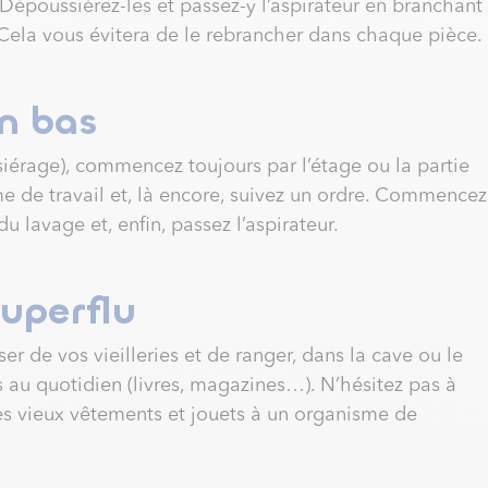
 Dépoussiérez-les et passez-y l’aspirateur en branchant
. Cela vous évitera de le rebrancher dans chaque pièce.
n bas
rage), commencez toujours par l’étage ou la partie
me de travail et, là encore, suivez un ordre. Commencez
u lavage et, enfin, passez l’aspirateur.
superflu
r de vos vieilleries et de ranger, dans la cave ou le
s au quotidien (livres, magazines…). N’hésitez pas à
les vieux vêtements et jouets à un organisme de