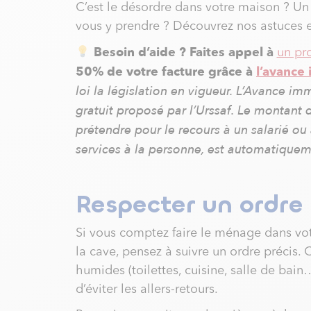
C’est le désordre dans votre maison ? 
vous y prendre ? Découvrez nos astuces e
Besoin d’aide ? Faites appel à
un pr
50% de votre facture grâce à
l’avance
loi la législation en vigueur. L’Avance im
gratuit proposé par l’Urssaf. Le montant 
prétendre pour le recours à un salarié ou
services à la personne, est automatiqueme
Respecter un ordre
Si vous comptez faire le ménage dans votr
la cave, pensez à suivre un ordre précis
humides (toilettes, cuisine, salle de bain
d’éviter les allers-retours.