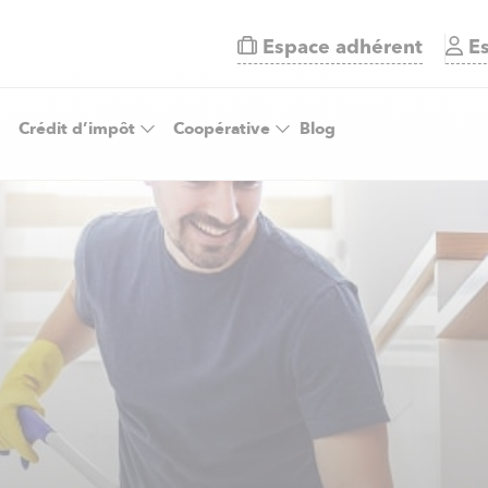
Espace adhérent
Es
Crédit d’impôt
Coopérative
Blog