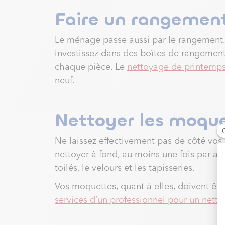
Faire un rangemen
Le ménage passe aussi par le rangement. 
investissez dans des boîtes de rangement
chaque pièce.
Le
nettoyage de printemp
neuf.
Nettoyer les moque
Ne laissez effectivement pas de côté vos 
nettoyer à fond, au moins une fois par a
toilés, le velours et les tapisseries.
Vos moquettes, quant à elles, doivent être
services d’un professionnel pour un nett