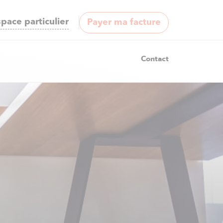
pace particulier
Payer ma facture
Contact