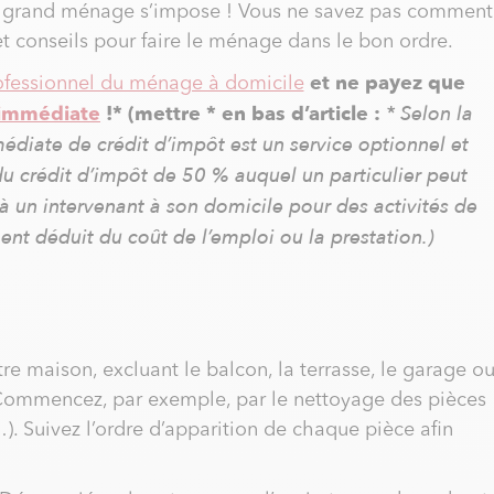
Un grand ménage s’impose ! Vous ne savez pas comment
t conseils pour faire le ménage dans le bon ordre.
et ne payez que
ofessionnel du ménage à domicile
!* (mettre * en bas d’article :
* Selon la
 immédiate
médiate de crédit d’impôt est un service optionnel et
du crédit d’impôt de 50 % auquel un particulier peut
 à un intervenant à son domicile pour des activités de
nt déduit du coût de l’emploi ou la prestation.)
e maison, excluant le balcon, la terrasse, le garage o
. Commencez, par exemple, par le nettoyage des pièces
…). Suivez l’ordre d’apparition de chaque pièce afin