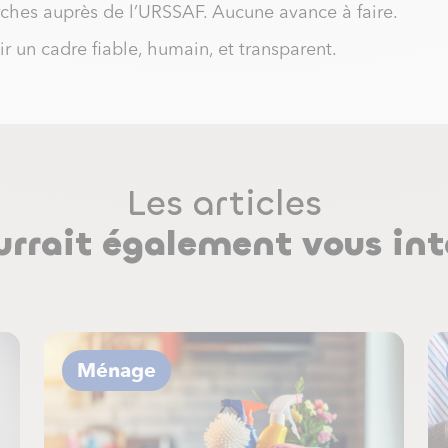
hes auprès de l’URSSAF. Aucune avance à faire.
ir un cadre fiable, humain, et transparent.
Les articles
urrait également vous int
Ménage