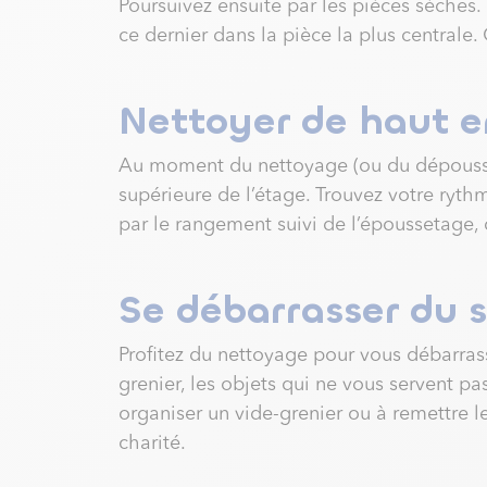
Poursuivez ensuite par les pièces sèches.
ce dernier dans la pièce la plus centrale
Nettoyer de haut e
Au moment du nettoyage (ou du dépoussié
supérieure de l’étage. Trouvez votre ryth
par le rangement suivi de l’époussetage, d
Se débarrasser du 
Profitez du nettoyage pour vous débarrasse
grenier, les objets qui ne vous servent pa
organiser un vide-grenier ou à remettre 
charité.