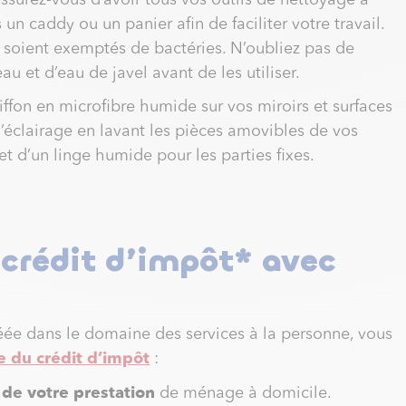
urez-vous d’avoir tous vos outils de nettoyage à
 un caddy ou un panier afin de faciliter votre travail.
 soient exemptés de bactéries. N’oubliez pas de
u et d’eau de javel avant de les utiliser.
ffon en microfibre humide sur vos miroirs et surfaces
l’éclairage en lavant les pièces amovibles de vos
 et d’un linge humide pour les parties fixes.
 crédit d’impôt* avec
éée dans le domaine des services à la personne, vous
e du crédit d’impôt
:
de votre prestation
de ménage à domicile.