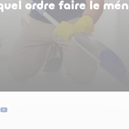
uel ordre faire le mé