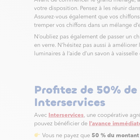
Avant de commencer le grand ménage, ass
votre disposition. Pensez à les réunir dans
Assurez-vous également que vos chiffons
tremper vos chiffons dans un mélange d’ea
N’oubliez pas également de passer un chi
en verre. N’hésitez pas aussi à améliorer 
luminaires à l’aide d’un savon à vaisselle
Profitez de 50% de
Interservices
Avec
Interservices
, une coopérative agr
pouvez bénéficier de
l’avance immédiat
50 % du montant 
Vous ne payez que