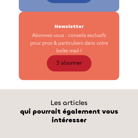
Newsletter
Abonnez-vous : conseils exclusifs
pour pros & particuliers dans votre
boîte mail !
S'abonner
Les articles
qui pourrait également vous
intéresser