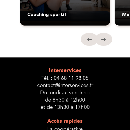
Ménage
Interservices
Tél. :
04 68 11 98 05
contact@interservices.fr
Du lundi au vendredi
de 8h30 à 12h00
et de 13h30 à 17h00
Accès rapides
La coopérative