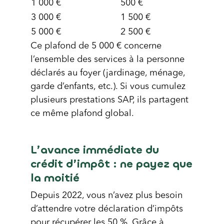
1 000 €
500 €
3 000 €
1 500 €
5 000 €
2 500 €
Ce plafond de 5 000 € concerne
l’ensemble des services à la personne
déclarés au foyer (jardinage, ménage,
garde d’enfants, etc.). Si vous cumulez
plusieurs prestations SAP, ils partagent
ce même plafond global.
L’avance immédiate du
crédit d’impôt : ne payez que
la moitié
Depuis 2022, vous n’avez plus besoin
d’attendre votre déclaration d’impôts
pour récupérer les 50 %. Grâce à