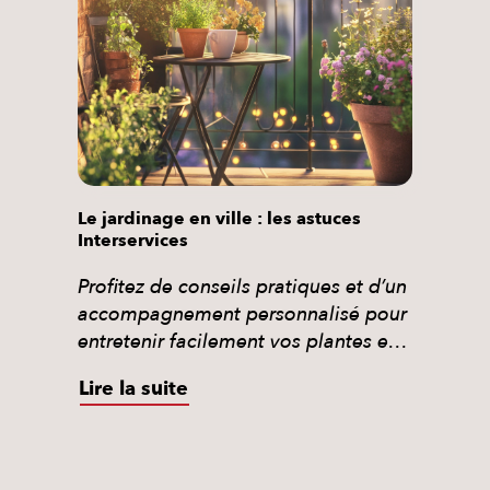
faire appel à un professionnel et
récupérer 50 % du coût grâce au […]
Le jardinage en ville : les astuces
Interservices
Profitez de conseils pratiques et d’un
accompagnement personnalisé pour
entretenir facilement vos plantes et
jardinières en ville.
Lire la suite