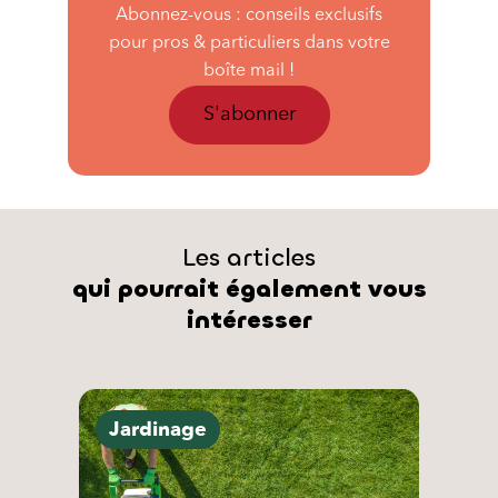
Abonnez-vous : conseils exclusifs
pour pros & particuliers dans votre
boîte mail !
S'abonner
Les articles
qui pourrait également vous
intéresser
Jardinage