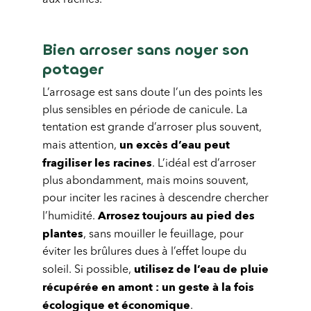
aux racines.
Bien arroser sans noyer son
potager
L’arrosage est sans doute l’un des points les
plus sensibles en période de canicule. La
tentation est grande d’arroser plus souvent,
un excès d’eau peut
mais attention,
fragiliser les racines
. L’idéal est d’arroser
plus abondamment, mais moins souvent,
pour inciter les racines à descendre chercher
Arrosez toujours au pied des
l’humidité.
plantes
, sans mouiller le feuillage, pour
éviter les brûlures dues à l’effet loupe du
utilisez de l’eau de pluie
soleil. Si possible,
récupérée en amont : un geste à la fois
écologique et économique
.