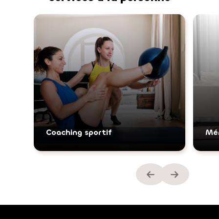
Coaching sportif
Mé