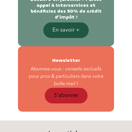
appel à Interservices et
bénéficiez des 50% de crédit
d’impôt !
En savoir +
Newsletter
Abonnez-vous : conseils exclusifs
pour pros & particuliers dans votre
boîte mail !
S'abonner