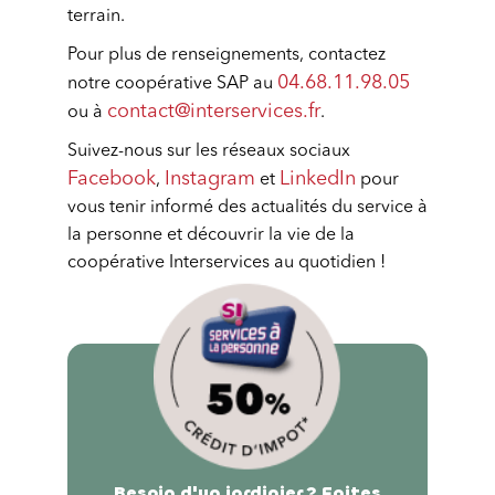
terrain.
Pour plus de renseignements, contactez
04.68.11.98.05
notre coopérative SAP au
contact@interservices.fr
ou à
.
Suivez-nous sur les réseaux sociaux
Facebook
Instagram
LinkedIn
,
et
pour
vous tenir informé des actualités du service à
la personne et découvrir la vie de la
coopérative Interservices au quotidien !
Besoin d'un jardinier ? Faites