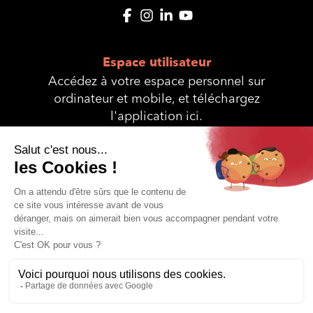
Espace utilisateur
Accédez à votre espace personnel sur
ordinateur et mobile, et téléchargez
l'application ici.
© Interservices 2025 - Site réalisé et
Hybride Conseil
propulsé avec
♥
par
Plan du site
Mentions légales