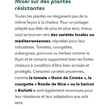
Miser sur des plantes
résistantes
Toutes les plantes ne réagissent pas de la
même façon à la chaleur. Pour un potager
adapté aux étés de plus en plus secs, mieux
des variétés locales ou
vaut se tourner vers
méditerranéennes
, réputées pour leur
robustesse. Tomates, courgettes,
aubergines, poivrons ou herbes comme le
thym et le romarin supportent bien les fortes
chaleurs à condition d’être bien arrosés et
protégés. Certaines variétés anciennes,
la tomate « Noire de Crimée », la
comme
courgette « Ronde de Nice » ou le haricot
« Borlotti »
sont également reconnues pour
leur résistance et leur adaptation aux sols
secs.