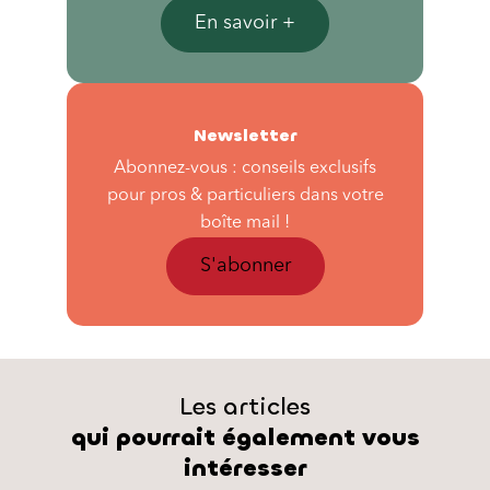
En savoir +
Newsletter
Abonnez-vous : conseils exclusifs
pour pros & particuliers dans votre
boîte mail !
S'abonner
Les articles
qui pourrait également vous
intéresser