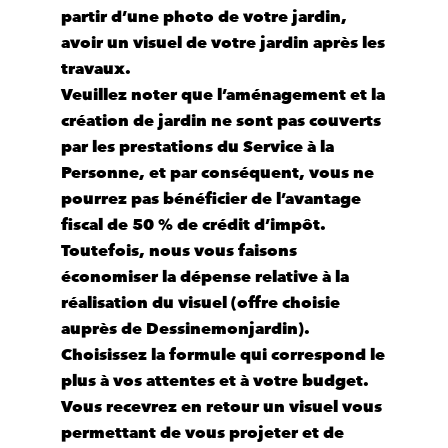
partir d’une photo de votre jardin,
avoir
un visuel de votre jardin après les
travaux
.
Veuillez noter que l’aménagement et la
création de jardin ne sont pas couverts
par les prestations du
Service à la
Personne
, et par conséquent, vous ne
pourrez pas bénéficier de l’avantage
fiscal de 50 % de crédit d’impôt.
Toutefois, nous vous faisons
économiser la dépense relative à la
réalisation du visuel (offre choisie
auprès de Dessinemonjardin).
Choisissez
la formule qui correspond le
plus à vos attentes et à votre budget
.
Vous recevrez en retour un visuel vous
permettant de vous projeter et de