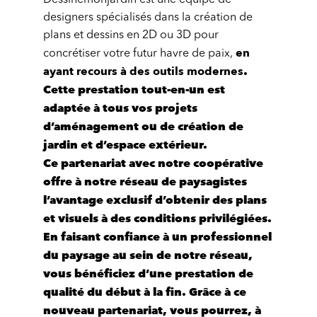
Dessinemonjardin est une équipe de
designers spécialisés dans la création de
plans et dessins en 2D ou 3D pour
en
concrétiser votre futur havre de paix,
ayant recours à des outils modernes
.
Cette prestation tout-en-un est
adaptée à tous
vos projets
d’aménagement ou de création de
jardin et d’espace extérieur
.
Ce partenariat avec notre coopérative
offre à
notre réseau de paysagistes
l’avantage exclusif d’obtenir des plans
et visuels à des conditions privilégiées.
En faisant confiance à
un professionnel
du paysage au sein de notre réseau
,
vous bénéficiez d’une prestation de
qualité du début à la fin. Grâce à ce
nouveau partenariat, vous pourrez, à