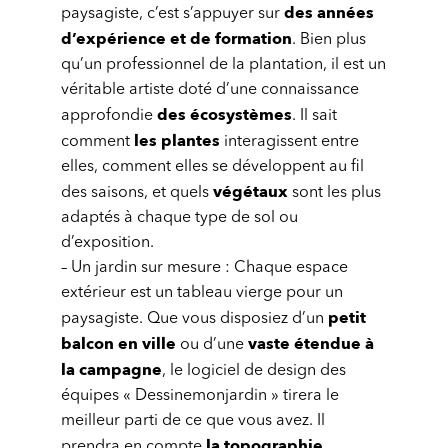
des années
paysagiste, c’est s’appuyer sur
d’expérience et de formation
. Bien plus
qu’un professionnel de la plantation, il est un
véritable artiste doté d’une connaissance
des écosystèmes
approfondie
. Il sait
les plantes
comment
interagissent entre
elles, comment elles se développent au fil
végétaux
des saisons, et quels
sont les plus
adaptés à chaque type de sol ou
d’exposition.
– Un jardin sur mesure : Chaque espace
extérieur est un tableau vierge pour un
petit
paysagiste. Que vous disposiez d’un
balcon en ville
vaste étendue à
ou d’une
la campagne
, le logiciel de design des
équipes « Dessinemonjardin » tirera le
meilleur parti de ce que vous avez. Il
la topographie,
prendra en compte