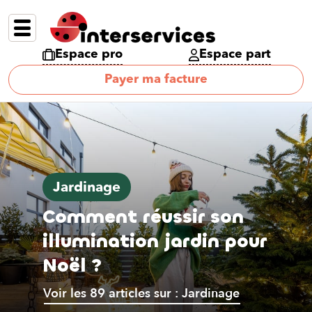
Espace pro
Espace part
Payer ma facture
Jardinage
Comment réussir son
illumination jardin pour
Noël ?
Voir les 89 articles sur : Jardinage