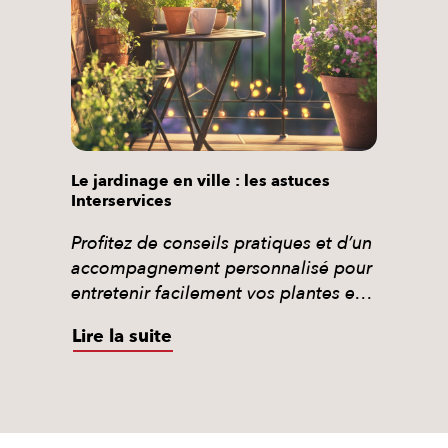
récupérer 50 % du coût grâce au […]
Le jardinage en ville : les astuces
Interservices
Profitez de conseils pratiques et d’un
accompagnement personnalisé pour
entretenir facilement vos plantes et
jardinières en ville.
Lire la suite