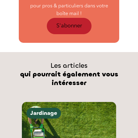
pour pros & particuliers dans votre
boîte mail !
S'abonner
Les articles
qui pourrait également vous
intéresser
Jardinage