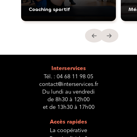
Coaching sportif
Mé
Interservices
Tél. :
04 68 11 98 05
contact@interservices.fr
Du lundi au vendredi
de 8h30 à 12h00
et de 13h30 à 17h00
Accès rapides
La coopérative