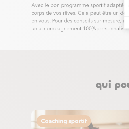
Avec le bon programme sportif adapté à v
corps de vos rêves. Cela peut être un de 
en vous. Pour des conseils sur-mesure, il
un accompagnement 100% personnalisé.
qui po
Coaching sportif