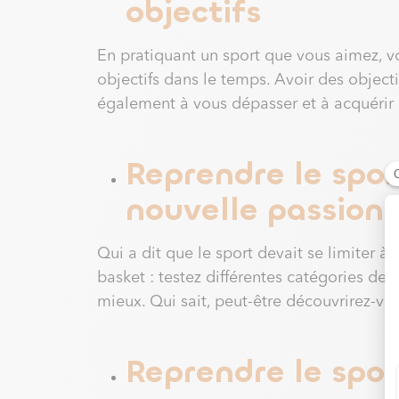
objectifs
En pratiquant un sport que vous aimez, vo
objectifs dans le temps. Avoir des object
également à vous dépasser et à acquérir 
Reprendre le spor
nouvelle passion
Qui a dit que le sport devait se limiter à 
basket : testez différentes catégories de s
mieux. Qui sait, peut-être découvrirez-vo
Reprendre le spor