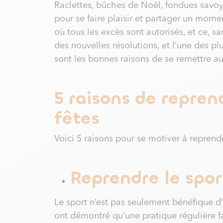
Raclettes, bûches de Noël, fondues savoya
pour se faire plaisir et partager un momen
où tous les excès sont autorisés, et ce, san
des nouvelles résolutions, et l’une des pl
sont les bonnes raisons de se remettre au 
5 raisons de reprend
fêtes
Voici 5 raisons pour se motiver à reprendr
Reprendre le spor
Le sport n’est pas seulement bénéfique d’
ont démontré qu’une pratique régulière f