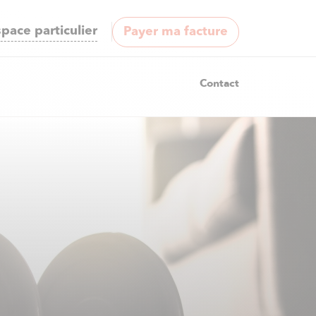
pace particulier
Payer ma facture
Contact