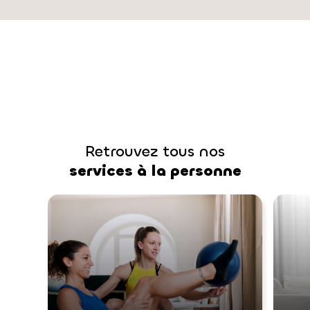
coopérative Interservices peut vous
accompagner grâce à son réseau
d’experts en assistance
administrative. Retrouvez dans cet
article toutes les informations
essentielles pour […]
Retrouvez tous nos
services à la personne