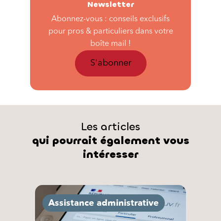
Newsletter
Abonnez-vous : conseils exclusifs
pour pros & particuliers dans votre
boîte mail !
S'abonner
Les articles
qui pourrait également vous
intéresser
Assistance administrative