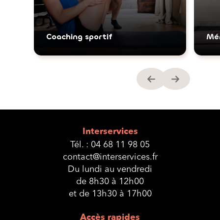
Coaching sportif
Mé
Interservices
Tél. :
04 68 11 98 05
contact@interservices.fr
Du lundi au vendredi
de 8h30 à 12h00
et de 13h30 à 17h00
Accès rapides