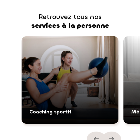
Retrouvez tous nos
services à la personne
Coaching sportif
Mé