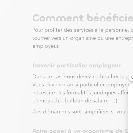
Comment bénéficie
Pour profiter des services à la personne, 
tourner vers un organisme ou une entrepri
employeur.
Devenir particulier employeur
Dans ce cas, vous devez rechercher la pe
Vous devenez ainsi particulier-employeu
nécessite des formalités juridiques affér
d’embauche, bulletin de salaire …) .
Ces démarches sont simplifiées si vous ut
Faire appel à un organisme de SA