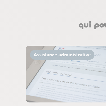
qui po
Assistance administrative