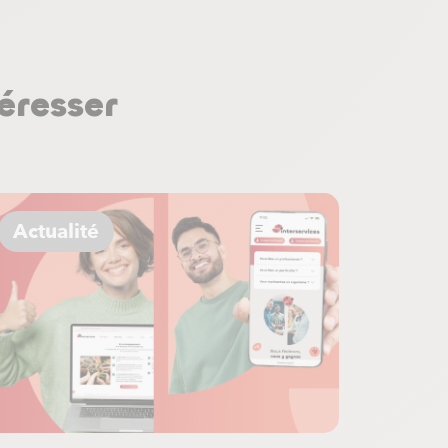
éresser
Actualité