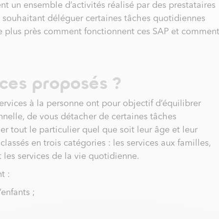
nt un ensemble d’activités réalisé par des prestataires
ers souhaitant déléguer certaines tâches quotidiennes
de plus près comment fonctionnent ces SAP et commen
ices proposés ?
rvices à la personne ont pour objectif d’équilibrer
onnelle, de vous détacher de certaines tâches
 tout le particulier quel que soit leur âge et leur
lassés en trois catégories : les services aux familles,
les services de la vie quotidienne.
t :
nfants ;