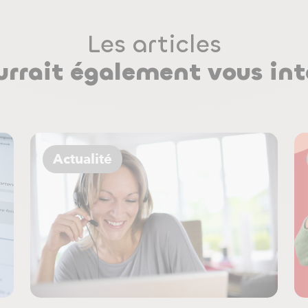
Les articles
urrait également vous int
Actualité