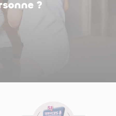
rsonne ?