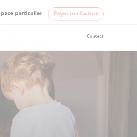
pace particulier
Payer ma facture
Contact