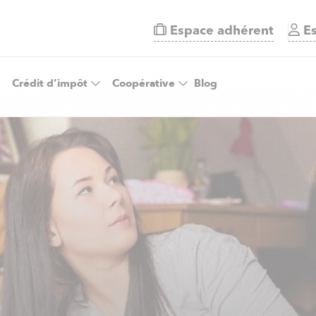
Espace adhérent
Es
Crédit d’impôt
Coopérative
Blog