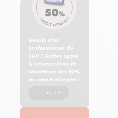
t
Besoin d'un
professionnel du
SAP ? Faites appel
à Interservices et
bénéficiez des 50%
de crédit d'impôt !
En savoir +