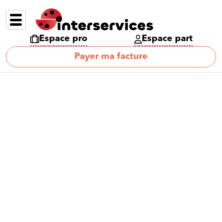
Espace pro
Espace part
Payer ma facture
Catégorie :
Actualités
Découvrez toute l'actualité des
Services à la Personne !