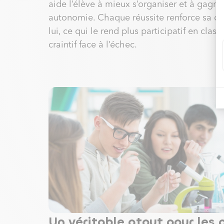
aide l’élève à mieux s’organiser et à gagne
autonomie. Chaque réussite renforce sa co
lui, ce qui le rend plus participatif en clas
craintif face à l’échec.
Un véritable atout pour les 