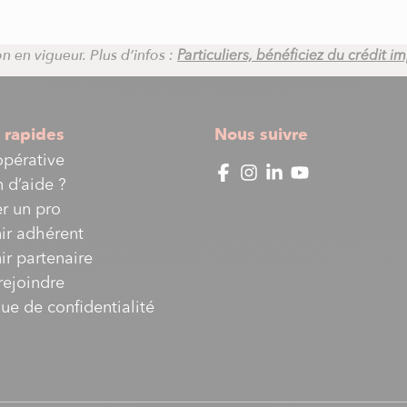
n en vigueur. Plus d’infos :
Particuliers, bénéficiez du crédit 
 rapides
Nous suivre
opérative
 d’aide ?
r un pro
ir adhérent
r partenaire
rejoindre
que de confidentialité