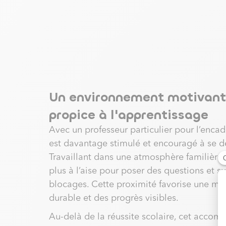
Un environnement motivant
propice à l'apprentissage
Avec un professeur particulier pour l’encadr
est davantage stimulé et encouragé à se d
Travaillant dans une atmosphère familière, 
plus à l’aise pour poser des questions et s
blocages. Cette proximité favorise une mo
durable et des progrès visibles.
Au-delà de la réussite scolaire, cet acco