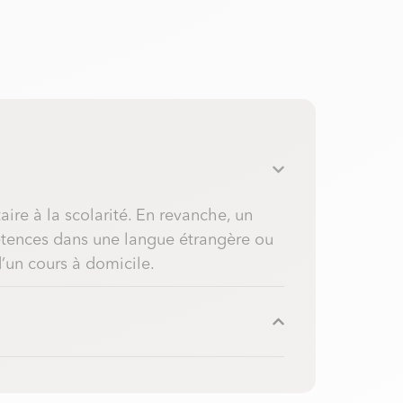
e à la scolarité. En revanche, un
pétences dans une langue étrangère ou
’un cours à domicile.