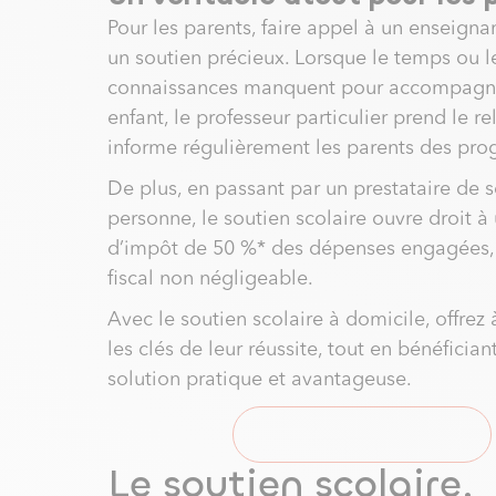
Pour les parents, faire appel à un enseignan
un soutien précieux. Lorsque le temps ou l
connaissances manquent pour accompagne
enfant, le professeur particulier prend le rel
informe régulièrement les parents des prog
De plus, en passant par un prestataire de s
personne, le soutien scolaire ouvre droit à 
d’impôt de 50 %* des dépenses engagées,
fiscal non négligeable.
Avec le soutien scolaire à domicile, offrez 
les clés de leur réussite, tout en bénéfician
solution pratique et avantageuse.
Demander un devis
Le soutien scolaire,