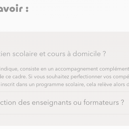
voir :
ien scolaire et cours à domicile ?
’indique, consiste en un accompagnement complémentair
 de ce cadre. Si vous souhaitez perfectionner vos com
inscrit dans un programme scolaire, cela relève alors d
ction des enseignants ou formateurs ?