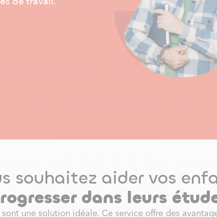
s de travail.
s souhaitez aider vos enf
rogresser dans leurs étud
 sont une solution idéale. Ce service offre des avantag