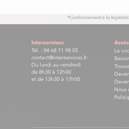
*Conformément à la législatio
Interservices
Accès
Tél. :
04 68 11 98 05
La co
contact@interservices.fr
Besoin
Du lundi au vendredi
Trouve
de 8h30 à 12h00
Deven
et de 13h30 à 17h00
Deveni
Nous 
Politi