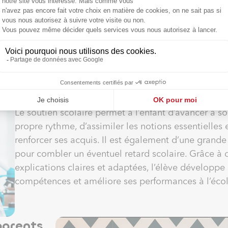
r en
nfiance en
se et moins
Des résultats scolaires améliorés
Le soutien scolaire permet à l’enfant d’avancer à s
propre rythme, d’assimiler les notions essentielles 
renforcer ses acquis. Il est également d’une grande
pour combler un éventuel retard scolaire. Grâce à 
explications claires et adaptées, l’élève développe
compétences et améliore ses performances à l’écol
parents