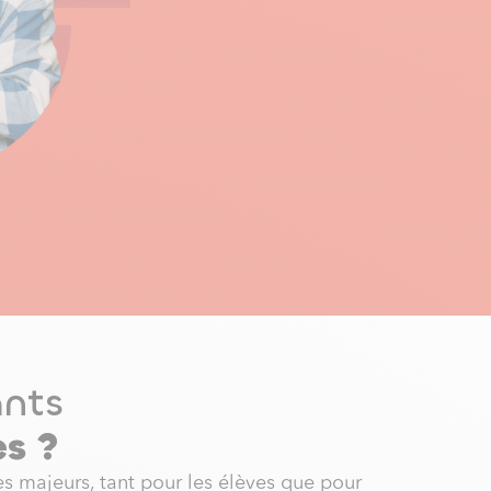
ants
es ?
es majeurs, tant pour les élèves que pour