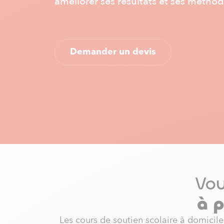
améliorer ses résultats et ses méthode
Demander un devis
Vou
à p
Les cours de soutien scolaire à domicile