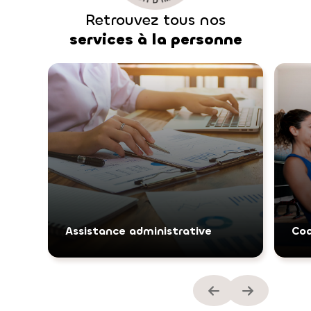
Retrouvez tous nos
services à la personne
Assistance administrative
Coa