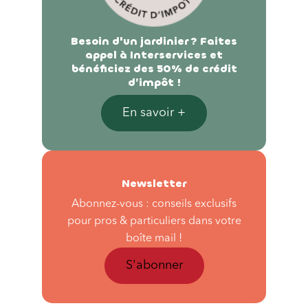
Besoin d'un jardinier ? Faites
appel à Interservices et
bénéficiez des 50% de crédit
d’impôt !
En savoir +
Newsletter
Abonnez-vous : conseils exclusifs
pour pros & particuliers dans votre
boîte mail !
S'abonner