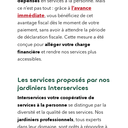
dépenses
en services à la personne. Mais
l’avance
ce n’est pas tout : grâce à
immédiate
, vous bénéficiez de cet
avantage fiscal dès le moment de votre
paiement, sans avoir à attendre la période
de déclaration fiscale. Cette mesure a été
alléger votre charge
conçue pour
financière
et rendre nos services plus
accessibles.
Les services proposés par nos
jardiniers Interservices
Interservices votre coopérative de
services à la personne
se distingue par la
diversité et la qualité de ses services. Nos
jardiniers professionnels
, tous experts
dans leur domaine, sont prêts à répondre à