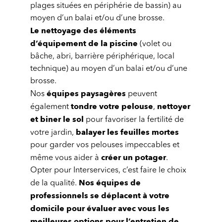
plages situées en périphérie de bassin) au
moyen d’un balai et/ou d’une brosse.
Le nettoyage des éléments
d’équipement de la piscine
(volet ou
bâche, abri, barrière périphérique, local
technique) au moyen d’un balai et/ou d’une
brosse.
équipes paysagères
Nos
peuvent
tondre votre pelouse
nettoyer
également
,
et biner le sol
pour favoriser la fertilité de
balayer les feuilles mortes
votre jardin,
pour garder vos pelouses impeccables et
créer un potager
même vous aider à
.
Opter pour Interservices, c’est faire le choix
Nos équipes de
de la qualité.
professionnels se déplacent à votre
domicile pour évaluer avec vous les
meilleures options pour l’entretien de